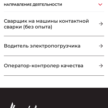
НАПРАВЛЕНИЕ ДЕЯТЕЛЬНОСТИ
Производство
Сварщик на машины контактной
сварки (без опыта)
Инженерия
Логистика и таможня
Водитель электропогрузчика
Закупки
Коммерция
Оператор-контролер качества
Финансы
IT
Юристы/GR/комплаенс